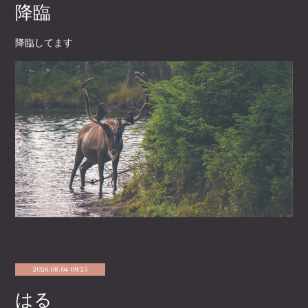
降臨
降臨してます
2026.08.04 09:25
はる