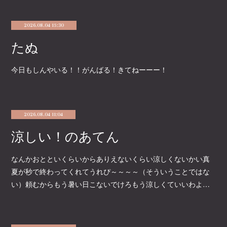
2026.08.04 15:30
たぬ
今日もしんやいる！！がんばる！きてねーーー！
2026.08.04 11:04
涼しい！のあてん
なんかおとといくらいからありえないくらい涼しくないかい真
夏が秒で終わってくれてうれぴ～～～～（そういうことではな
い）頼むからもう暑い日こないでけろもう涼しくていいわよ…