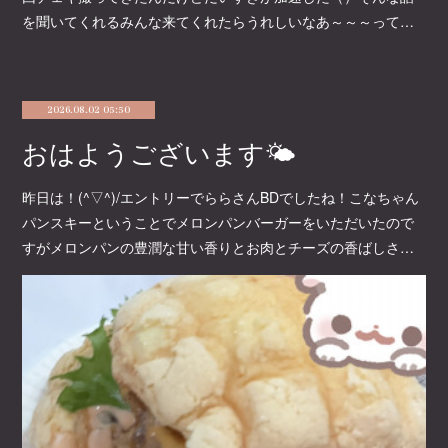
を聞いてくれるみんな来てくれたらうれしいなあ～～～って…
2026.08.02 05:50
おはようございます🌤
昨日は！(^▽^)/エントリーでららさんBDでしたね！こなちゃん
パンスキーということでメロンパンバーガーをいただいたので
すがメロンパンの豊潤な甘い香りとお肉とチーズの香ばしさ…