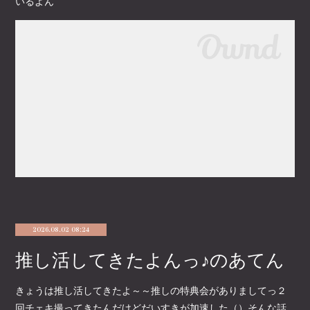
いるよん
2026.08.02 08:24
推し活してきたよんっ♪のあてん
きょうは推し活してきたよ～～推しの特典会がありましてっ２
回チェキ撮ってきたんだけどだいすきが加速した（）そんな話