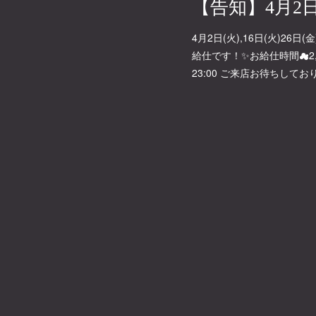
4月2日(火),16日(火)2
給仕です！✨お給仕時間☁2,16日
23:00 ご来店お待ちしてお