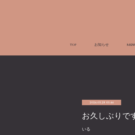
TOP
お知らせ
MEN
2024.03.28 05:44
お久しぶりで
いる