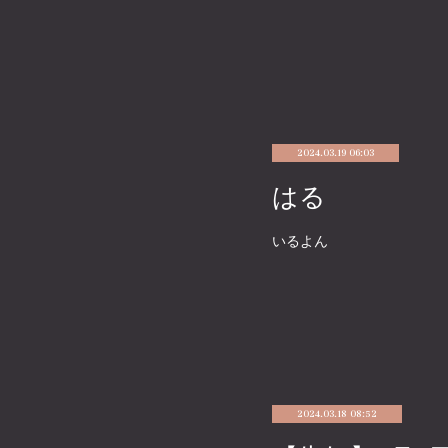
2024.03.19 06:03
はる
いるよん
2024.03.18 08:52