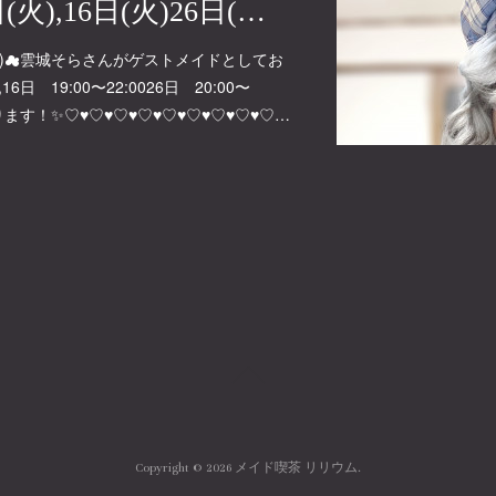
【告知】4月2日(火),16日(火)26日(金) ゲスト 雲城そらさん☁
6日(金)☁雲城そらさんがゲストメイドとしてお
 19:00〜22:0026日 20:00〜
ります！✨♡♥♡♥♡♥♡♥♡♥♡♥♡♥♡♥♡…
Copyright ©
2026
メイド喫茶 リリウム
.