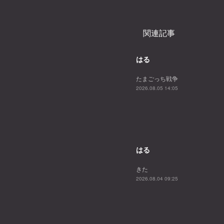
関連記事
はる
たまごっち戦争
2026.08.05 14:05
はる
きた
2026.08.04 09:25