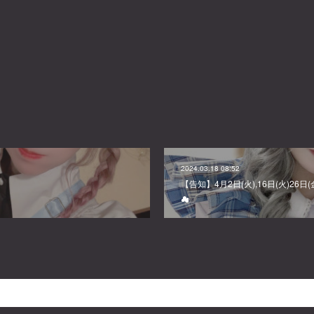
2024.03.18 08:52
【告知】4月2日(火),16日(火)26
☁