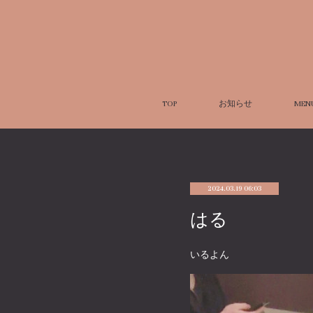
TOP
お知らせ
MEN
2024.03.19 06:03
はる
いるよん