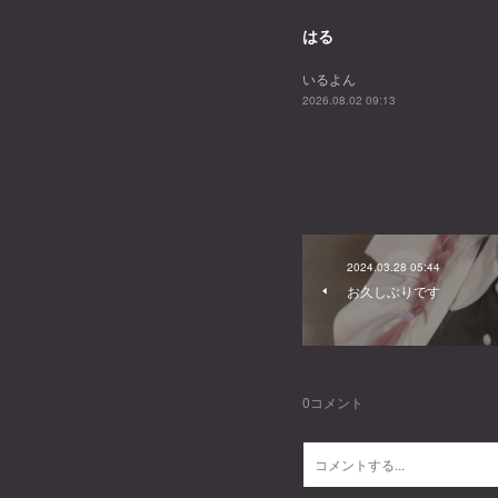
はる
いるよん
2026.08.02 09:13
2024.03.28 05:44
お久しぶりです
0
コメント