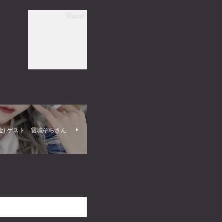
日(金) ゲスト 雲城そらさん