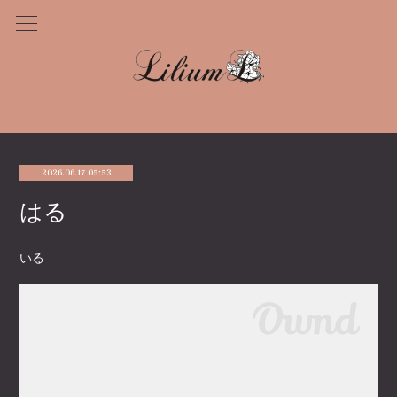
2026.06.17 05:53
はる
いる