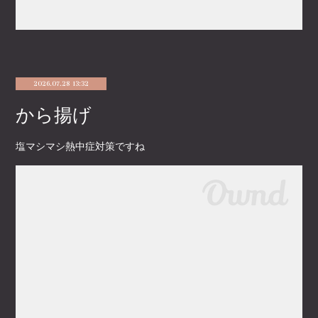
2026.07.28 13:32
から揚げ
塩マシマシ熱中症対策ですね