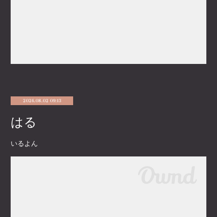
2026.08.02 09:13
はる
いるよん