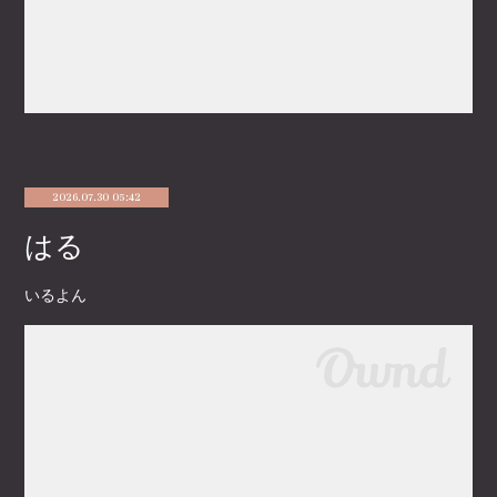
2026.07.30 05:42
はる
いるよん