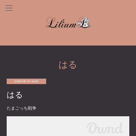
はる
2026.08.05 14:05
はる
たまごっち戦争