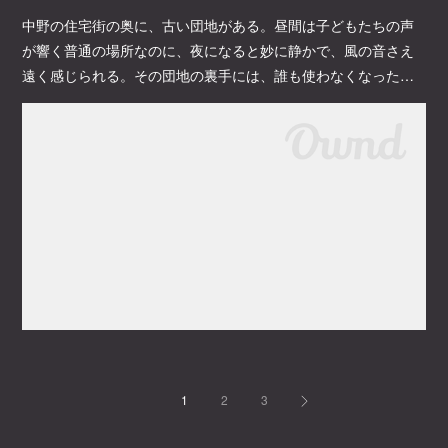
中野の住宅街の奥に、古い団地がある。昼間は子どもたちの声
が響く普通の場所なのに、夜になると妙に静かで、風の音さえ
遠く感じられる。その団地の裏手には、誰も使わなくなった…
1
2
3