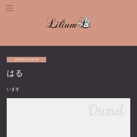
2026.05.14 06:05
はる
います