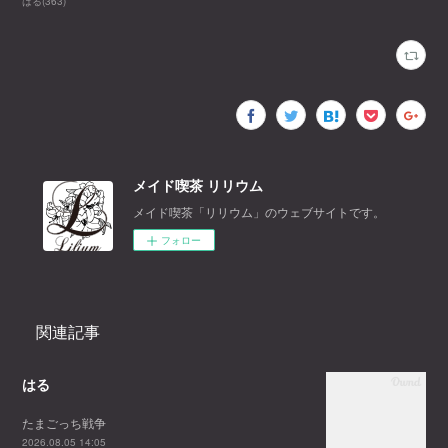
はる
(
363
)
メイド喫茶 リリウム
メイド喫茶「リリウム」のウェブサイトです。
フォロー
関連記事
はる
たまごっち戦争
2026.08.05 14:05