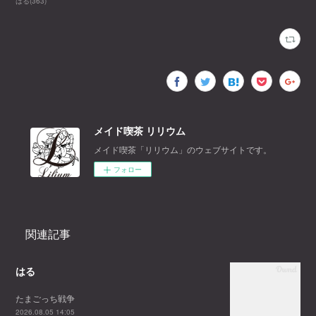
はる
(
363
)
メイド喫茶 リリウム
メイド喫茶「リリウム」のウェブサイトです。
フォロー
関連記事
はる
たまごっち戦争
2026.08.05 14:05