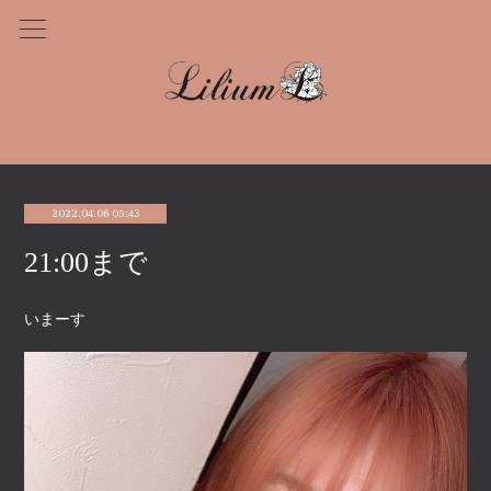
2022.04.06 05:43
21:00まで
いまーす