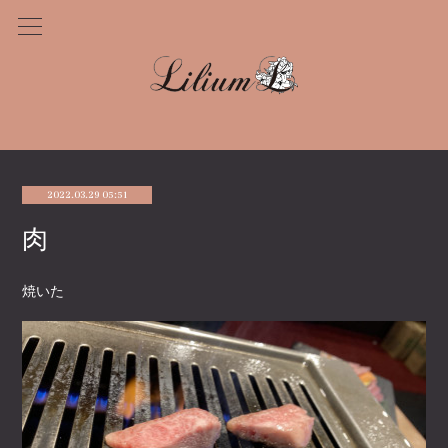
2022.03.29 05:51
肉
焼いた