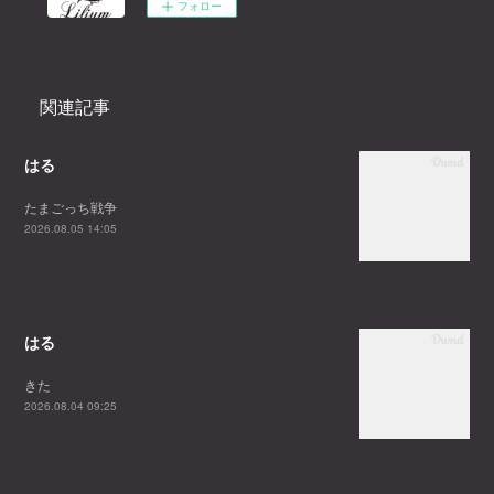
フォロー
関連記事
はる
たまごっち戦争
2026.08.05 14:05
はる
きた
2026.08.04 09:25