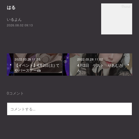
はる
いるよん
2026.08.02 09:13
2022.03.29 11:55
2022.03.28 11:02
【イベント】4月2日(土) て
4月2日 ゲスト りあむさ
やバースデー🍰
ん
0
コメント