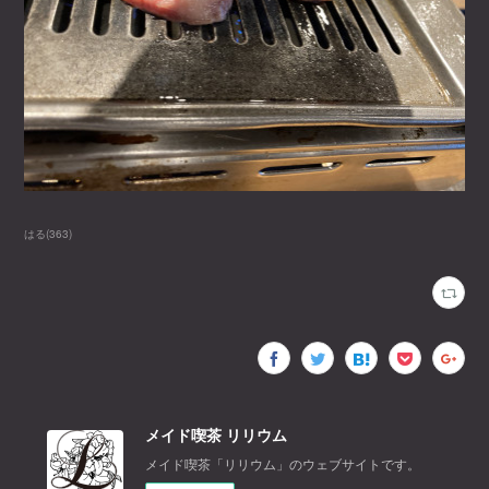
はる
(
363
)
メイド喫茶 リリウム
メイド喫茶「リリウム」のウェブサイトです。