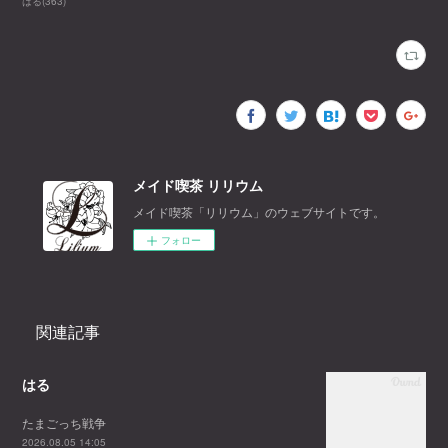
はる
(
363
)
メイド喫茶 リリウム
メイド喫茶「リリウム」のウェブサイトです。
フォロー
関連記事
はる
たまごっち戦争
2026.08.05 14:05