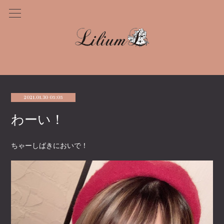
2021.01.30 05:05
わーい！
ちゃーしばきにおいで！