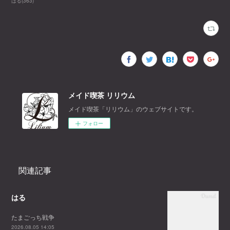
はる
(
363
)
メイド喫茶 リリウム
メイド喫茶「リリウム」のウェブサイトです。
フォロー
関連記事
はる
たまごっち戦争
2026.08.05 14:05