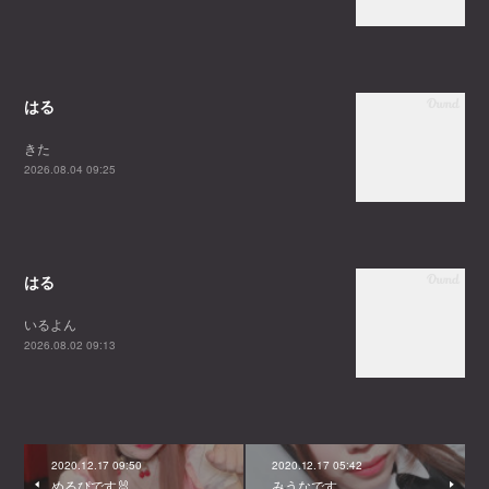
はる
きた
2026.08.04 09:25
はる
いるよん
2026.08.02 09:13
2020.12.17 09:50
2020.12.17 05:42
めるぴです🐰
みうなです