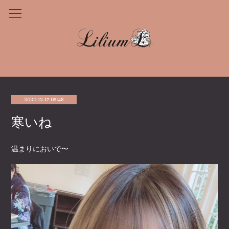
2020.12.17 05:48
寒いね
温まりにおいで〜