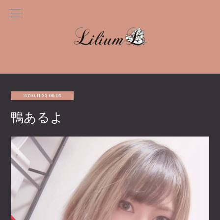
2020.11.23 06:05
鴨あるよ