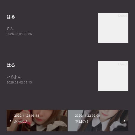
はる
きた
2026.08.04 09:25
はる
いるよん
2026.08.02 09:13
2020.11.23 06:43
2020.11.22 05:08
おーぷん
本日の！