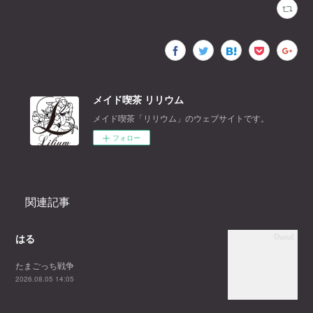
メイド喫茶 リリウム
メイド喫茶「リリウム」のウェブサイトです。
フォロー
関連記事
はる
たまごっち戦争
2026.08.05 14:05