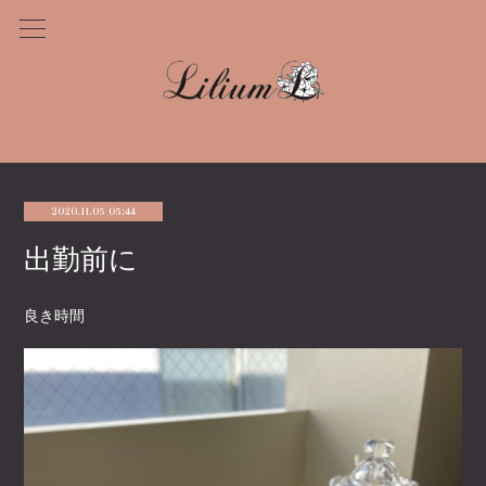
2020.11.05 05:44
出勤前に
良き時間