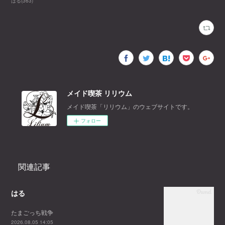
はる
(
363
)
メイド喫茶 リリウム
メイド喫茶「リリウム」のウェブサイトです。
フォロー
関連記事
はる
たまごっち戦争
2026.08.05 14:05