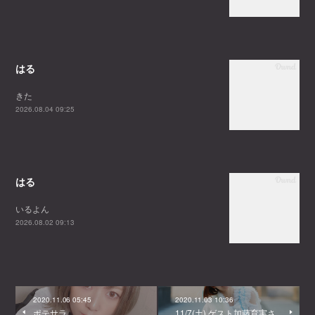
はる
きた
2026.08.04 09:25
はる
いるよん
2026.08.02 09:13
2020.11.06 05:45
2020.11.03 10:36
ポテサラ
11/7(土) ゲスト加藤育実さ