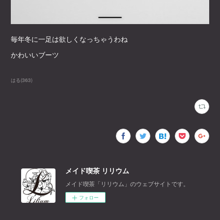
毎年冬に一足は欲しくなっちゃうわね
かわいいブーツ
はる
(
363
)
メイド喫茶 リリウム
メイド喫茶「リリウム」のウェブサイトです。
フォロー