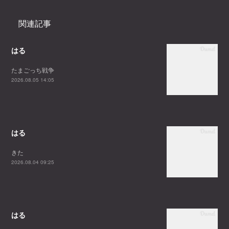
関連記事
はる
たまごっち戦争
2026.08.05 14:05
はる
きた
2026.08.04 09:25
はる