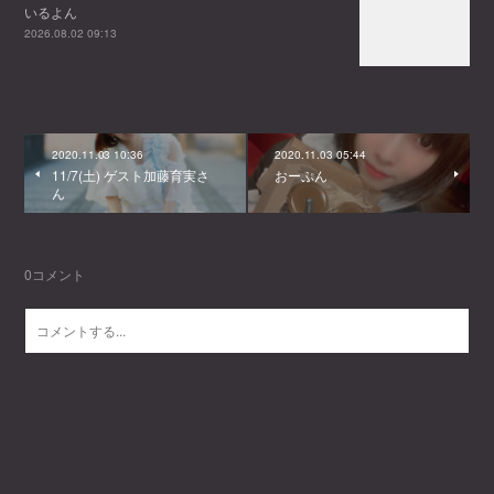
いるよん
2026.08.02 09:13
2020.11.03 10:36
2020.11.03 05:44
11/7(土) ゲスト加藤育実さ
おーぷん
ん
0
コメント