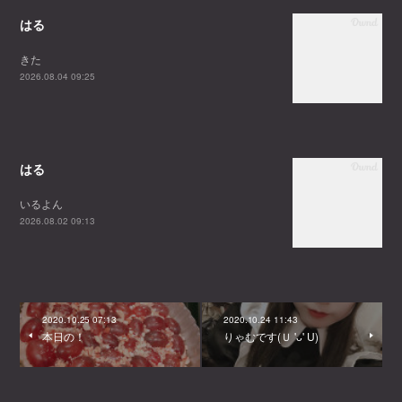
はる
きた
2026.08.04 09:25
はる
いるよん
2026.08.02 09:13
2020.10.25 07:13
2020.10.24 11:43
本日の！
りゃむです(Ｕ 'ᴗ' U)