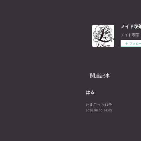
メイド喫茶
メイド喫茶
フォロ
関連記事
はる
たまごっち戦争
2026.08.05 14:05