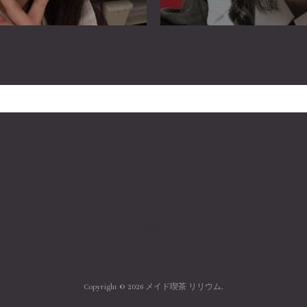
Copyright ©
2026
メイド喫茶 リリウム
.