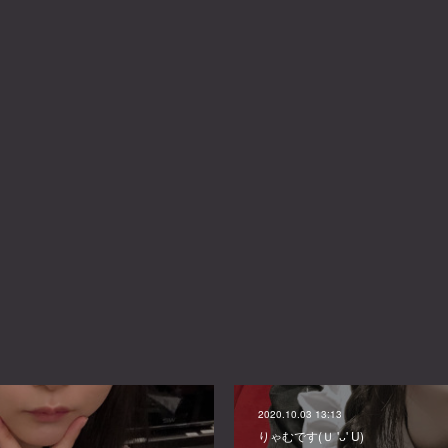
2020.10.03 13:13
りゃむです(Ｕ 'ᴗ' U)