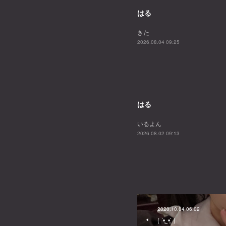
はる
きた
2026.08.04 09:25
はる
いるよん
2026.08.02 09:13
2020.10.04 06:02
( ´•̥ ̫ •̥` )