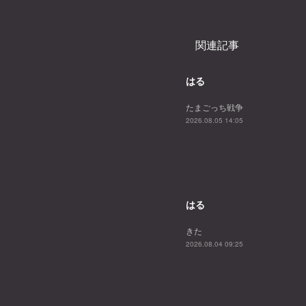
関連記事
はる
たまごっち戦争
2026.08.05 14:05
はる
きた
2026.08.04 09:25