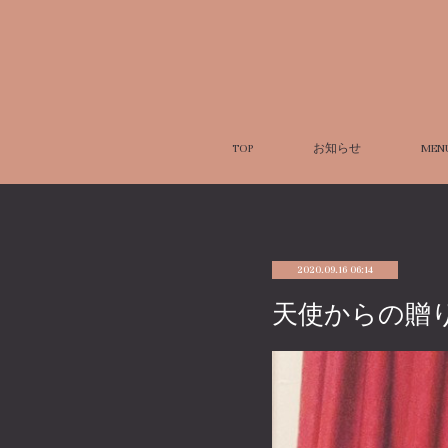
TOP
お知らせ
MEN
2020.09.16 06:14
天使からの贈