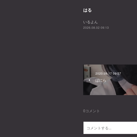
はる
いるよん
2026.08.02 09:13
2020.09.17 09:57
ばにら
0
コメント