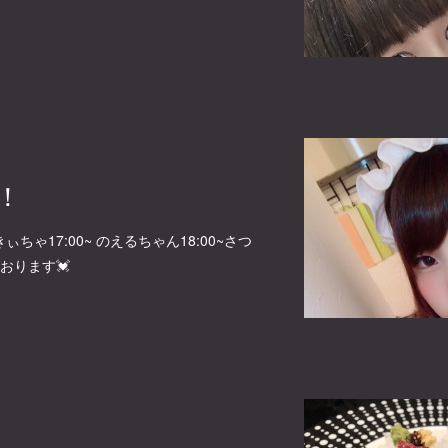
M！
きぃちゃ17:00~ のえるちゃん18:00~さつ
おります💓