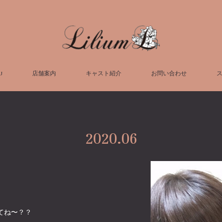
U
店舗案内
キャスト紹介
お問い合わせ
2020
.
06
️見にきてね〜？？