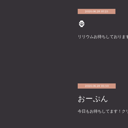
2020.06.28 07:25
🦍
リリウムお待ちしております〜
2020.06.28 05:50
おーぷん
今日もお待ちしてます！ク