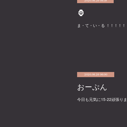
2020.06.26 09:39
🦍
ま・て・い・る ！！！！！
2020.06.26 06:00
おーぷん