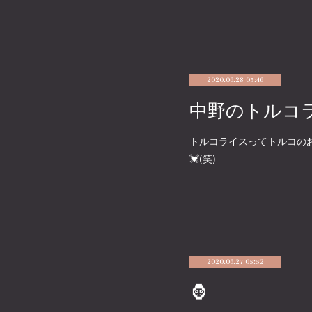
2020.06.28 05:46
中野のトルコ
トルコライスってトルコの
💓(笑)
2020.06.27 05:52
🦍