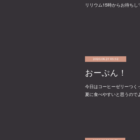
リリウム15時からお待ちしており
2020.06.27 05:52
おーぷん！
今日はコーヒーゼリーつく
夏に食べやすいと思うので