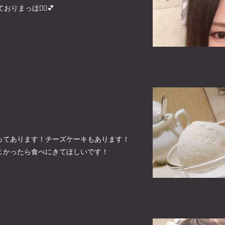
まっほ🙆‍♀️💕
ってあります！チーズケーキもあります！
よかったら食べにきてほしいです！