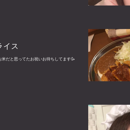
ライス
お米だと思ってたお祝いお待ちしてます🥳