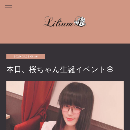
2020.08.22 06:56
‪本日、桜ちゃん生誕イベント🌸