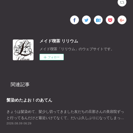
メイド喫茶 リリウム
メイド喫茶「リリウム」のウェブサイトです。
フォロー
関連記事
髪染めたよお！のあてん
きょうは髪染めて、髪少し切ってきました友だちの旦那さんの美容院ずっ
と行ってるんだけど最近いけてなくて、だいぶ久しぶりになってしまっ…
2026.08.09 06:29