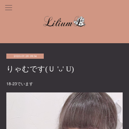
2020.07.28 09:34
りゃむです(Ｕ 'ᴗ' U)
18-23でいます