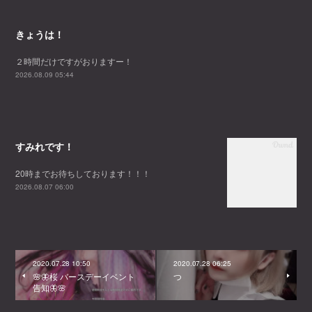
きょうは！
２時間だけですがおりますー！
2026.08.09 05:44
すみれです！
20時までお待ちしております！！！
2026.08.07 06:00
2020.07.28 10:50
2020.07.28 06:25
🌸🦋桜 バースデーイベント
つ
告知🦋🌸