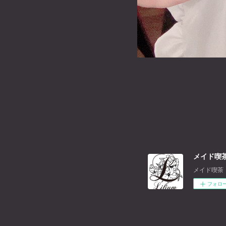
メイド喫茶
メイド喫茶
フォロ