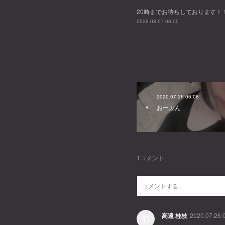
20時までお待ちしております！
2026.08.07 06:00
2020.07.26 06:08
おーぷん
1
コメント
高遠 桂枝
2020.07.26 