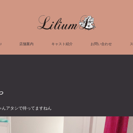
U
店舗案内
キャスト紹介
お問い合わせ
や
ゃんアタシで待ってますねん