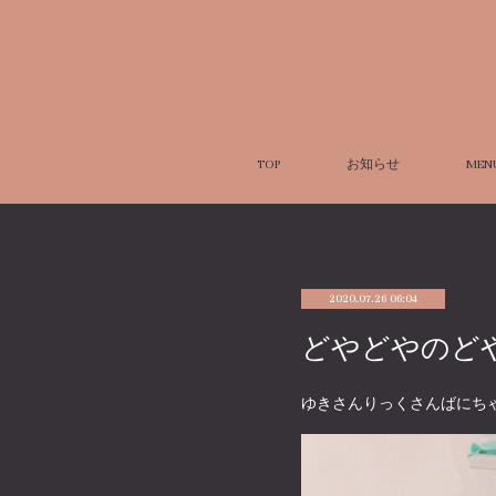
TOP
お知らせ
MEN
2020.07.26 06:04
どやどやのど
ゆきさんりっくさんばにち