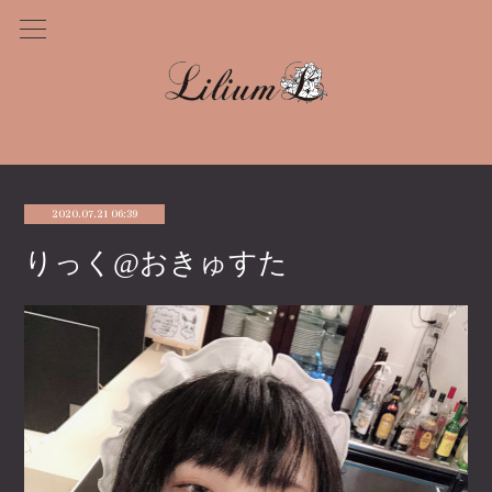
2020.07.21 06:39
りっく@おきゅすた