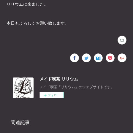
リリウムに来ました。
本日もよろしくお願い致します。
メイド喫茶 リリウム
メイド喫茶「リリウム」のウェブサイトです。
フォロー
関連記事