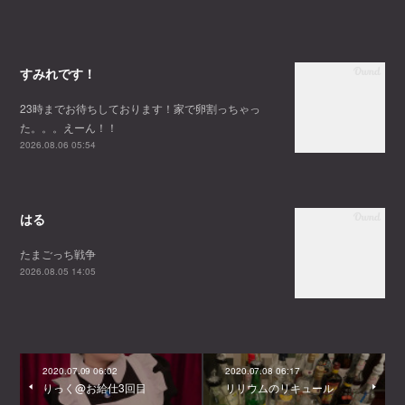
すみれです！
23時までお待ちしております！家で卵割っちゃっ
た。。。えーん！！
2026.08.06 05:54
はる
たまごっち戦争
2026.08.05 14:05
2020.07.09 06:02
2020.07.08 06:17
りっく@お給仕3回目
リリウムのリキュール