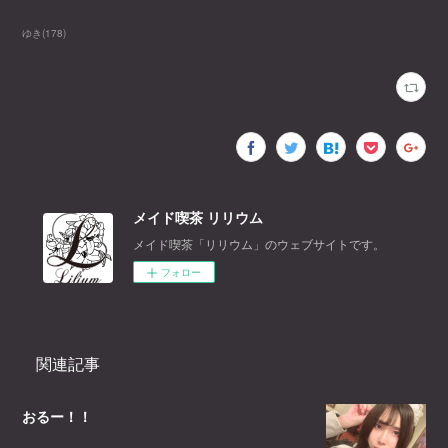
ゆき
(
178
)
メイド喫茶 リリウム
メイド喫茶「リリウム」のウェブサイトです。
フォロー
関連記事
おるー！！