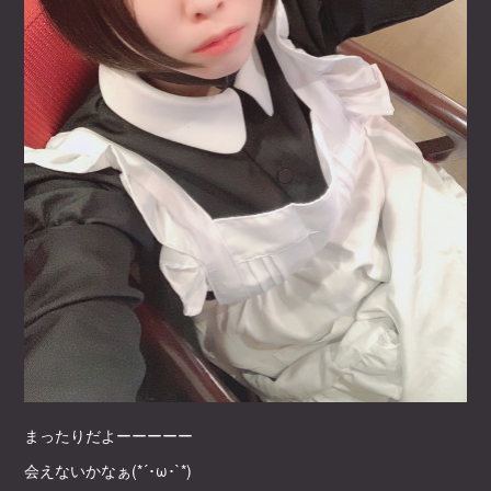
まったりだよーーーーー
会えないかなぁ(*´･ω･`*)