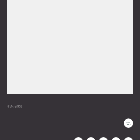
すみれ
(
53
)