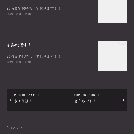
20時までお待ちしております！！！
2026.08.07 06:00
すみれです！
20時までお待ちしております！！！
2026.08.07 06:00
2026.06.27 14:14
2026.06.27 06:00
きょうは！
きららです！
0
コメント