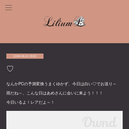
2026.06.25 09:10
♡
なんかPCの予測変換うまくゆかず、今日は白い♡でお送り～
雨だね～、こんな日はあめさんに会いに来よう！！！
今日いるよ！レアだよ～！