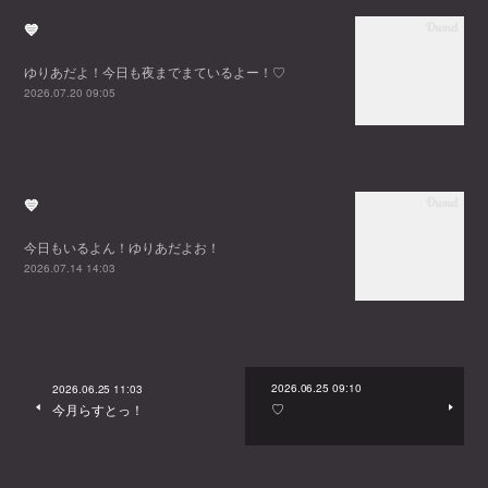
💙
ゆりあだよ！今日も夜までまているよー！♡
2026.07.20 09:05
💙
今日もいるよん！ゆりあだよお！
2026.07.14 14:03
2026.06.25 09:10
2026.06.25 11:03
♡
今月らすとっ！