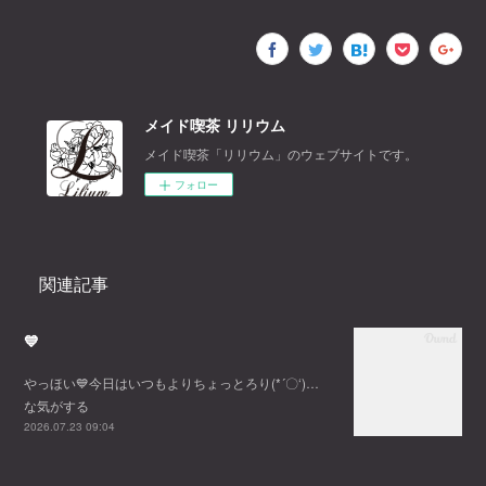
メイド喫茶 リリウム
メイド喫茶「リリウム」のウェブサイトです。
フォロー
関連記事
💙
やっほい💙今日はいつもよりちょっとろり(*´〇‘)…
な気がする
2026.07.23 09:04