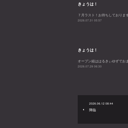
きょうは！
７月ラスト！お待ちしておりま
2026.07.31 05:57
きょうは！
オープン組ははるきぃゆずでお
2026.07.29 06:30
2026.06.12 08:44
降臨