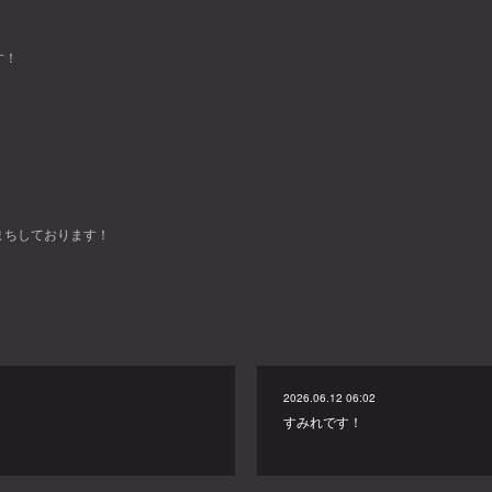
す！
まちしております！
2026.06.12 06:02
すみれです！