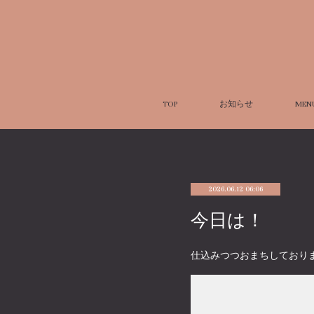
TOP
お知らせ
MEN
2026.06.12 06:06
今日は！
仕込みつつおまちしており