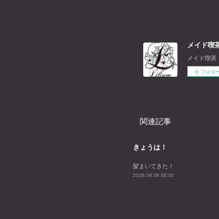
メイド喫茶
メイド喫茶
フォロ
関連記事
きょうは！
髪まいてきた！
2026.08.06 06:00