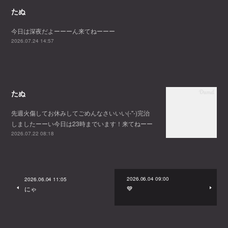
たぬ
今日は深夜だよーーーん来てねーーー
2026.07.24 14:57
たぬ
先週火傷してお休みしてごめんなさいいい(-"-)完治
しましたーーい今日は23時までいます！来てねーー
2026.07.22 08:18
2026.06.04 09:00
2026.06.04 11:05
💙
にゃ