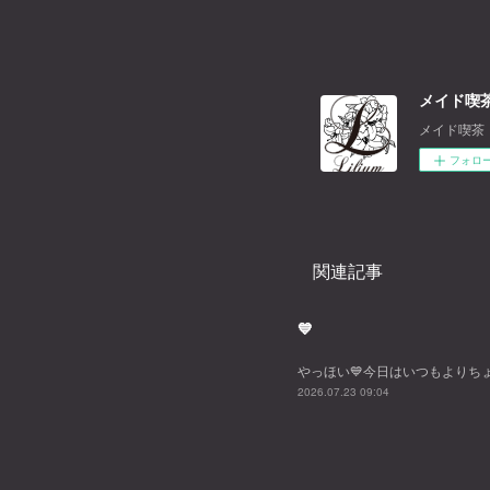
メイド喫茶
メイド喫茶
フォロ
関連記事
💙
やっほい💙今日はいつもよりちょ
2026.07.23 09:04