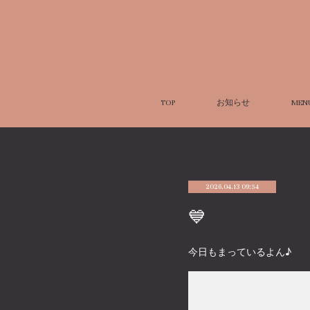
TOP
お知らせ
MEN
2026.04.13 09:54
💙
今日もまっているよん♪