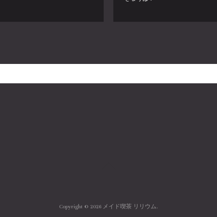
Copyright ©
2026
メイド喫茶 リリウム
.