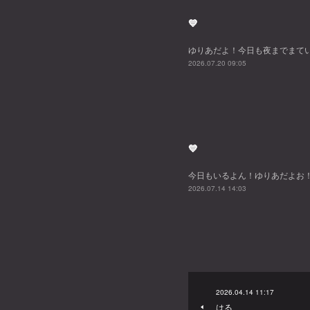
💙
ゆりあだよ！今日も夜までまて
2026.07.20 09:05
💙
今日もいるよん！ゆりあだよお
2026.07.14 14:03
2026.04.14 11:17
はる