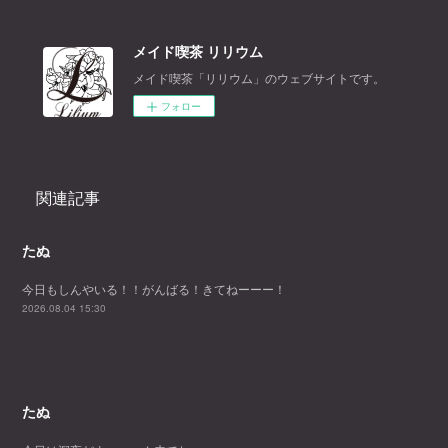
メイド喫茶 リリウム
メイド喫茶「リリウム」のウェブサイトです。
フォロー
関連記事
たぬ
今日もしんやいる！！がんばる！きてねーーー！
2026.08.04 15:30
たぬ