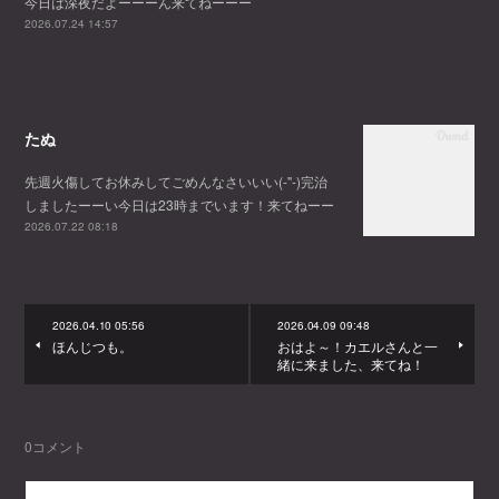
今日は深夜だよーーーん来てねーーー
2026.07.24 14:57
たぬ
先週火傷してお休みしてごめんなさいいい(-"-)完治
しましたーーい今日は23時までいます！来てねーー
2026.07.22 08:18
2026.04.10 05:56
2026.04.09 09:48
ほんじつも。
おはよ～！カエルさんと一
緒に来ました、来てね！
0
コメント