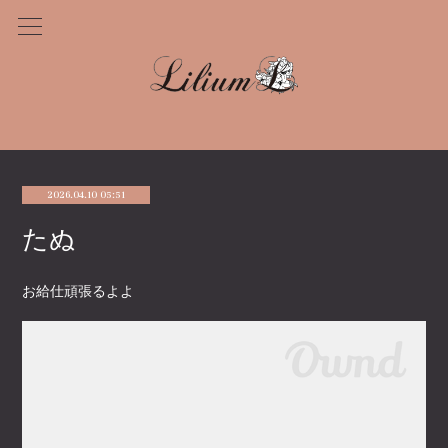
2026.04.10 05:51
たぬ
お給仕頑張るよよ