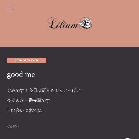
2026.03.21 06:36
good me
ぐみです！今日は新人ちゃんいっぱい！
今ぐみが一番先輩です
ぜひ会いに来てねー
ぐみ
(
27
)