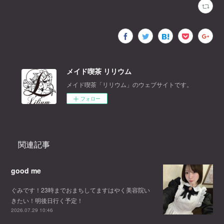
メイド喫茶 リリウム
メイド喫茶「リリウム」のウェブサイトです。
フォロー
関連記事
good me
ぐみです！23時までおまちしてますはやく美容院い
きたい！明後日行く予定！
2026.07.29 10:46