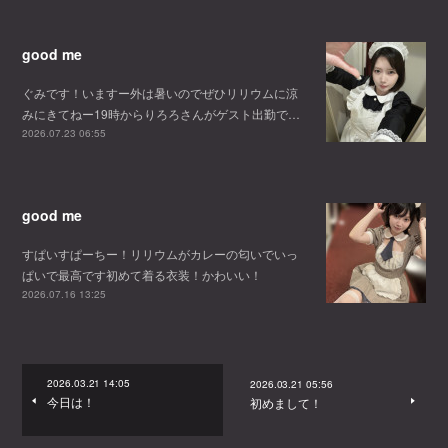
good me
ぐみです！いますー外は暑いのでぜひリリウムに涼
みにきてねー19時からりろろさんがゲスト出勤で…
2026.07.23 06:55
good me
すぱいすぱーちー！リリウムがカレーの匂いでいっ
ぱいで最高です初めて着る衣装！かわいい！
2026.07.16 13:25
2026.03.21 14:05
2026.03.21 05:56
今日は！
初めまして！