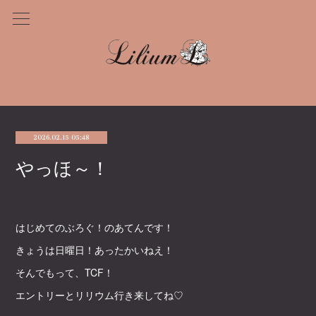
2026.02.15 05:48
やっほ～！
はじめてのぶろぐ！のあてんです！
きょうは日曜日！あったかいねえ！
そんでもって、TCF！
エントリーとリリウム行き来してね♡