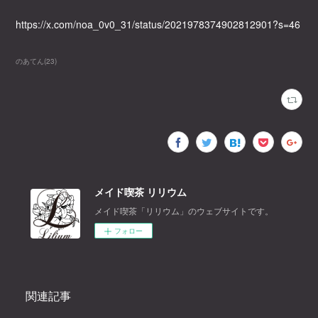
https://x.com/noa_0v0_31/status/2021978374902812901?s=46
のあてん
(
23
)
メイド喫茶 リリウム
メイド喫茶「リリウム」のウェブサイトです。
フォロー
関連記事