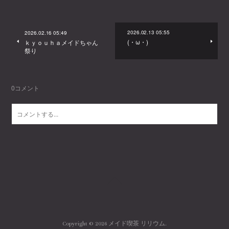
2026.02.13 05:55
2026.02.16 05:49
(・ω・)
ｋｙｏｕｈａメイドちゃん
祭り
0
コメント
Copyright ©
2026
メイド喫茶 リリウム
.