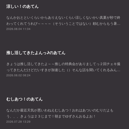
涼しい！のあてん
なんかおとといくらいからありえないくらい涼しくないかい真夏が秒で終
わってくれてうれぴ～～～～（そういうことではない）頼むからもう暑…
2026.08.04 11:04
推し活してきたよんっ♪のあてん
きょうは推し活してきたよ～～推しの特典会がありましてっ２回チェキ撮
ってきたんだけどだいすきが加速した（）そんな話を聞いてくれるみん…
2026.08.02 08:24
むしあつ！のあてん
なんだか最近天気が悪いわねえむしあつ！おれはあついのむりだよも
う、、、きょうは２３じまで！朝までゆずさんおるよお！
2026.07.28 13:29