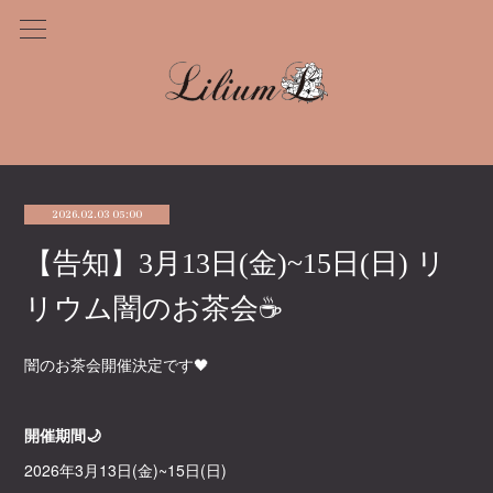
2026.02.03 05:00
【告知】3月13日(金)~15日(日) リ
リウム闇のお茶会☕
闇のお茶会開催決定です🖤
開催期間🌙
2026年3月13日(金)~15日(日)