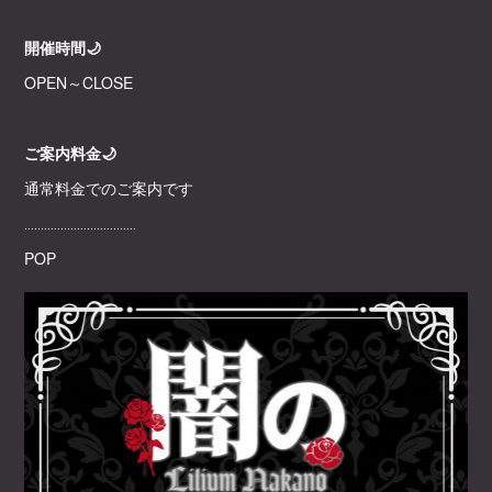
開催時間🌙
OPEN～CLOSE
ご案内料金🌙
通常料金でのご案内です
‥‥‥‥‥‥‥‥‥‥‥‥‥‥‥‥‥
POP