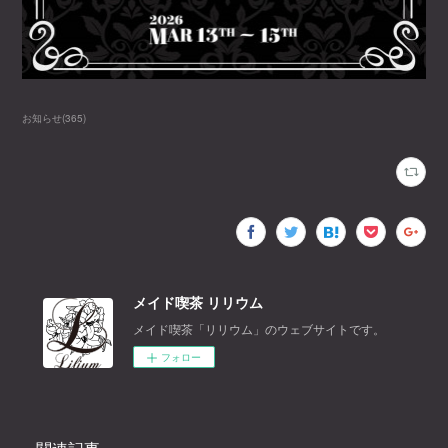
お知らせ
(
365
)
メイド喫茶 リリウム
メイド喫茶「リリウム」のウェブサイトです。
フォロー