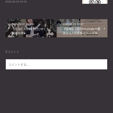
2026.06.30 04:00
2026.02.21 11:00
2026.01.23 10:41
【告知】3月28日(土)やくも
【告知】1月25日(日)鈴川愛
最終出勤🕯️
依さん1日店長イベント☕
0
コメント