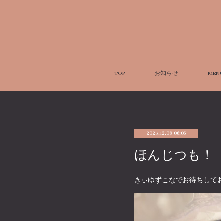
TOP
お知らせ
MEN
2025.12.08 06:06
ほんじつも！
きぃゆずこなでお待ちして