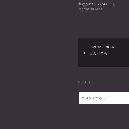
髪がかわいいですにこり
2026.07.25 14:03
2025.12.10 06:05
ほんじつも！
0
コメント