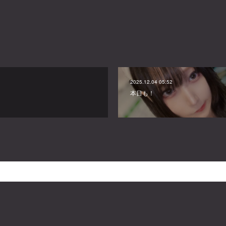
2025.12.04 05:52
本日も！