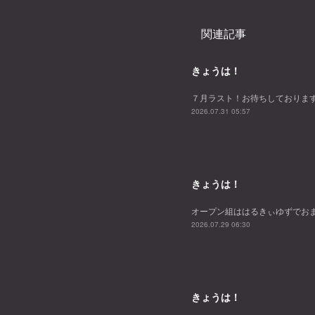
関連記事
きょうは！
７月ラスト！お待ちしておりま
2026.07.31 05:57
きょうは！
オープン組ははるきぃゆずでお
2026.07.29 06:30
きょうは！