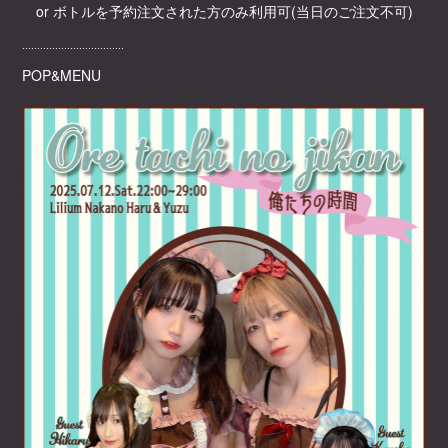
or ボトルを予約注文された方のみ利用可(当日のご注文不可)
‥‥‥‥‥‥‥‥‥‥‥‥‥‥‥‥‥
POP&MENU