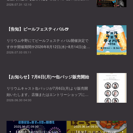
2026.07.31 12:10
【告知】ビールフェスティバル🍺
リリウム中野にてビールフェスティバル開催決定で
す🍺🍺開催期間🍺2026年8月12日(水)~8月14日(金…
2026.07.03 05:11
【お知らせ】7月6日(月)〜缶バッジ販売開始
リリウムキャスト缶バッジが7月6日(月)より販売開
始いたします。店舗またはエントリーショップに…
2026.06.30 04:00
2025.06.27 09:00
2025.06.04 09:00
【告知】7月19日(土)あおゆ
【告知】リリウムすぱいす