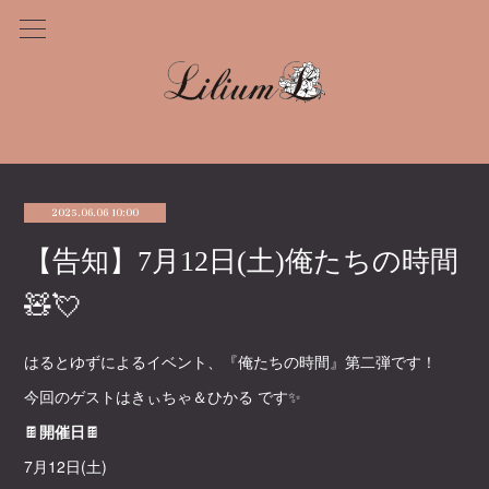
2025.06.06 10:00
【告知】7月12日(土)俺たちの時間
🧸💘
はるとゆずによるイベント、『俺たちの時間』第二弾です！
今回のゲストはきぃちゃ＆ひかる です✨️
🍫
開催日
🍫
7月12日(土)