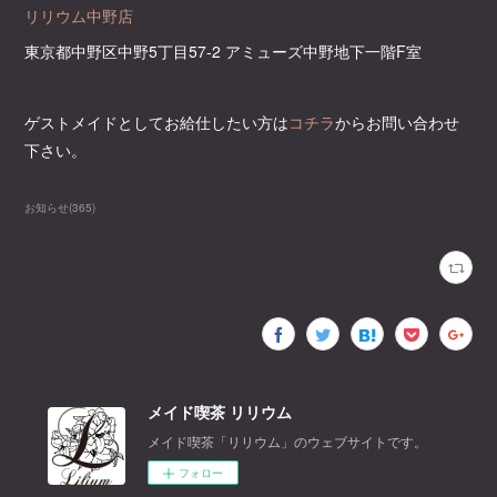
リリウム中野店
東京都中野区中野5丁目57-2 アミューズ中野地下一階F室
ゲストメイドとしてお給仕したい方は
コチラ
からお問い合わせ
下さい。
お知らせ
(
365
)
メイド喫茶 リリウム
メイド喫茶「リリウム」のウェブサイトです。
フォロー