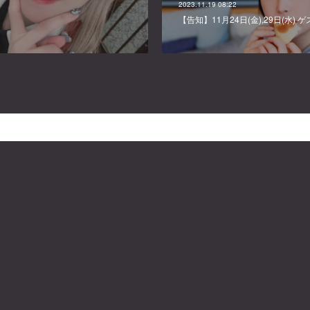
2023.11.19 08:22
【告知】11月24日(金),29日(水)