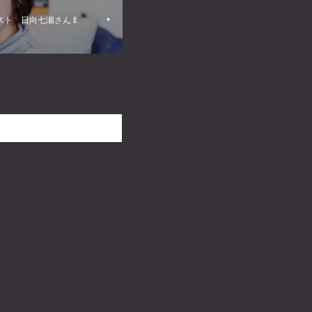
 ゲスト 日向七瀬さん🍼