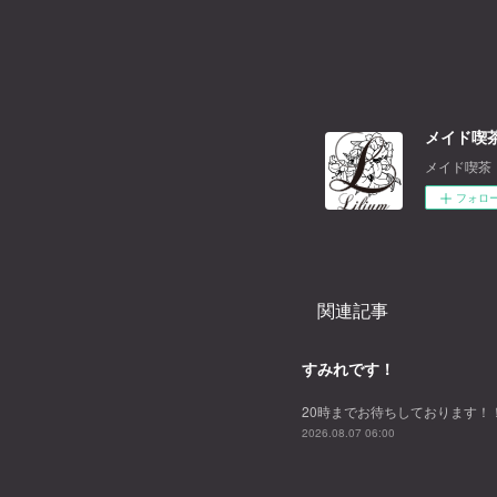
メイド喫茶
メイド喫茶
フォロ
関連記事
すみれです！
20時までお待ちしております！
2026.08.07 06:00