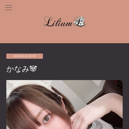
2023.07.11 05:59
かなみ🐼