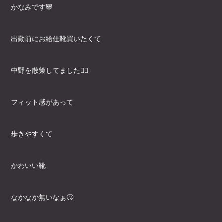
かなみです🐼
出勤前にお給仕靴買いたくて
中野を散策してました🚶‍♀️
フィット感があって
歩きやすくて
かわいい靴
なかなか無いなぁ🙄