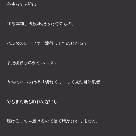
今使ってる靴は
10数年前、現役JKだった時のもの。
ハルタのローファー流行ってたのわかる？
まだ現役なのかなハルタ…
うちのハルタは擦り切れてしまって見た目浮浪者
でもまだ底も取れてないし
履けるっちゃ履けるので捨て時が分かりません。