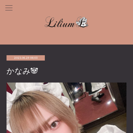
2023.06.29 06:03
かなみ🐼