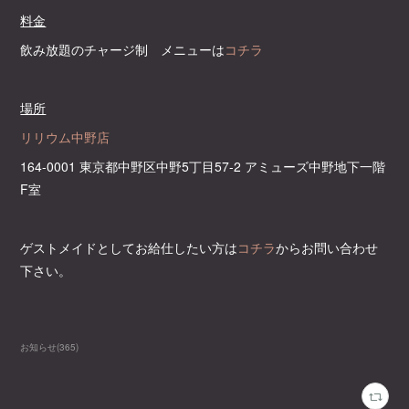
料金
飲み放題のチャージ制 メニューは
コチラ
場所
リリウム中野店
164-0001 東京都中野区中野5丁目57-2 アミューズ中野地下一階
F室
ゲストメイドとしてお給仕したい方は
コチラ
からお問い合わせ
下さい。
お知らせ
(
365
)