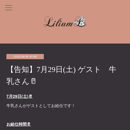
2023.06.18 07:08
【告知】7月29日(土) ゲスト 牛
乳さん🥛
7月29日(土)🥛
牛乳さんがゲストとしてお給仕です！
お給仕時間🥛