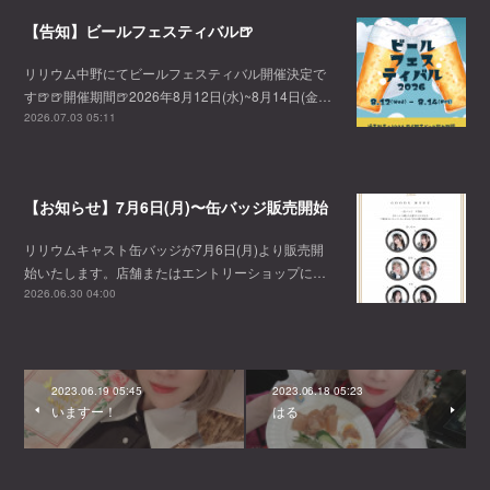
【告知】ビールフェスティバル🍺
リリウム中野にてビールフェスティバル開催決定で
す🍺🍺開催期間🍺2026年8月12日(水)~8月14日(金…
2026.07.03 05:11
【お知らせ】7月6日(月)〜缶バッジ販売開始
リリウムキャスト缶バッジが7月6日(月)より販売開
始いたします。店舗またはエントリーショップに…
2026.06.30 04:00
2023.06.19 05:45
2023.06.18 05:23
いますー！
はる