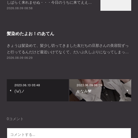
しばらく来れませぬ・・・今日のうちに来てええ…
2026.08.09 08:58
髪染めたよお！のあてん
きょうは髪染めて、髪少し切ってきました友だちの旦那さんの美容院ずっ
と行ってるんだけど最近いけてなくて、だいぶ久しぶりになってしまっ…
2026.08.09 06:29
2023.06.13 05:48
2023.06.09 06:09
('ω')ノ
かなみ🐼
0
コメント