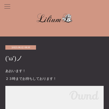
2023.06.12 06:16
('ω')ノ
あおいます！
２３時までお待ちしております！