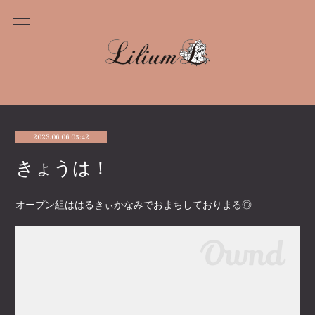
2023.06.06 05:42
きょうは！
オープン組ははるきぃかなみでおまちしておりまる◎