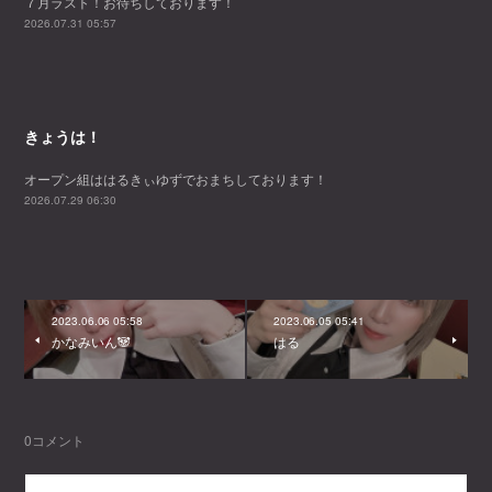
７月ラスト！お待ちしております！
2026.07.31 05:57
きょうは！
オープン組ははるきぃゆずでおまちしております！
2026.07.29 06:30
2023.06.06 05:58
2023.06.05 05:41
かなみいん🐼
はる
0
コメント