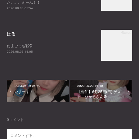
た。。。えーん！！
2026.08.06 05:54
はる
たまごっち戦争
2026.08.05 14:05
2023.05.29 05:40
2023.05.23 11:40
いまーす！
【告知】6月25日(日) ゲス
ト ひかるさん🦍
0
コメント