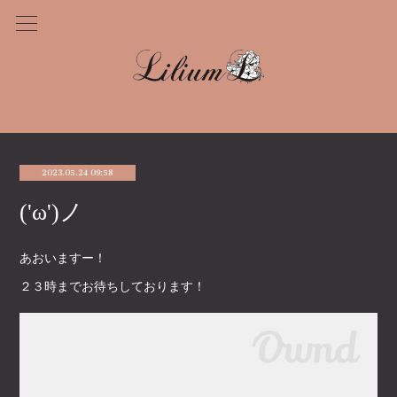
2023.05.24 09:58
('ω')ノ
あおいますー！
２３時までお待ちしております！