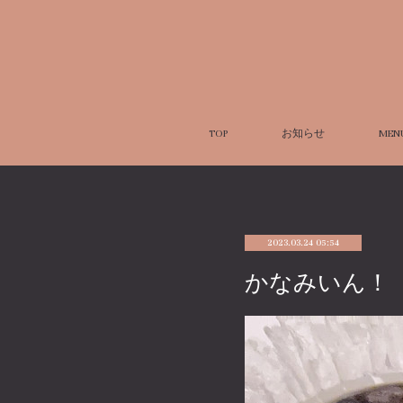
TOP
お知らせ
MEN
2023.03.24 05:54
かなみいん！