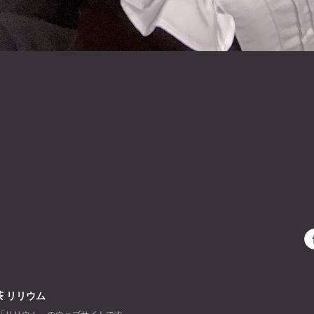
 リリウム
「リリウム」のウェブサイトです。