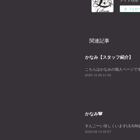
フォロ
関連記事
かなみ【スタッフ紹介】
こちらはかなみの個人ページで
2025.10.29 01:02
かなみ🐼
すんごーい珍しくいますLILIU
2023.09.10 05:57