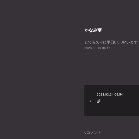
かなみ🐼
とても久々に平日LILIUMい
2023.08.16 06:16
2023.03.24 05:54
🌈
0
コメント