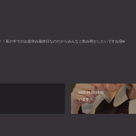
ます！！私の中でのお盆休み最終日なのだからみんなと飲み明かしたいですね🤤w
2023.03.22 05:42
います！