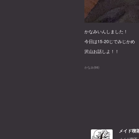
かなみいんしました！
今日は15-20じでみじかめ
沢山お話しよ！！
かなみ
(
98
)
メイド喫茶
メイド喫茶