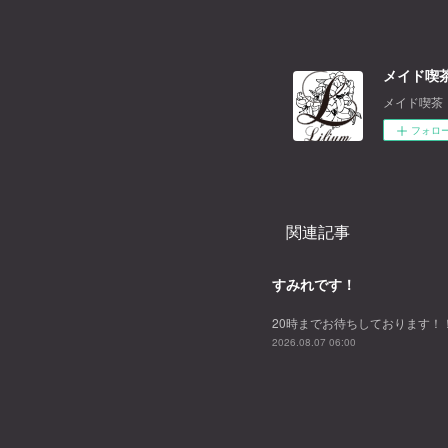
メイド喫茶
メイド喫茶
フォロ
関連記事
すみれです！
20時までお待ちしております！
2026.08.07 06:00