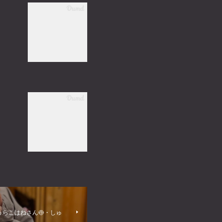
みうらこはねさん🍥・しゅ