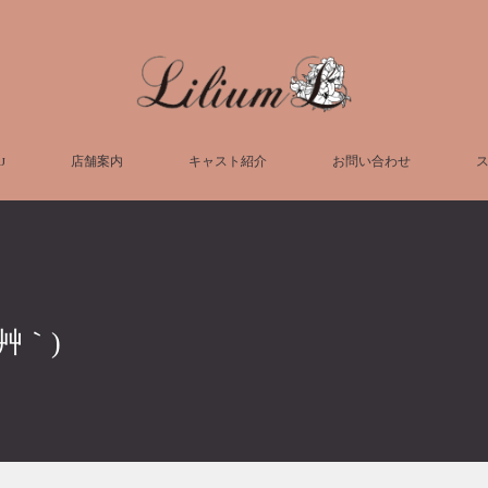
U
店舗案内
キャスト紹介
お問い合わせ
艸｀)
！