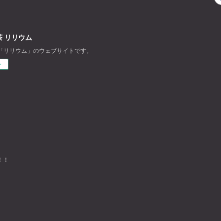
 リリウム
「リリウム」のウェブサイトです。
ー
！！