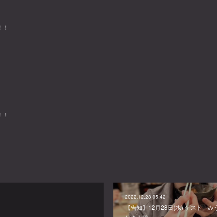
！！
！！
2022.12.28 05:42
【告知】12月28日(水) ゲスト 