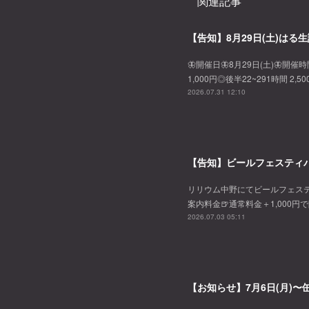
関連記事
【告知】8月29日(土)はる生
🦋開催日🦋8月29日(土)🦋開催時
1,000円◎後半22~291時間 2,
2026.07.31 12:10
【告知】ビールフェスティバ
リリウム中野にてビールフェスティバル
案内料金🍺通常料金＋1,000円
2026.07.03 05:11
【お知らせ】7月6日(月)