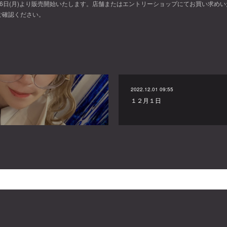
6日(月)より販売開始いたします。店舗またはエントリーショップにてお買い求めい
ご確認ください。
2022.12.01 09:55
１２月１日