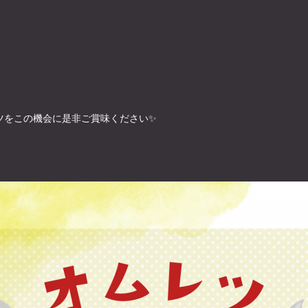
ツをこの機会に是非ご賞味ください✨