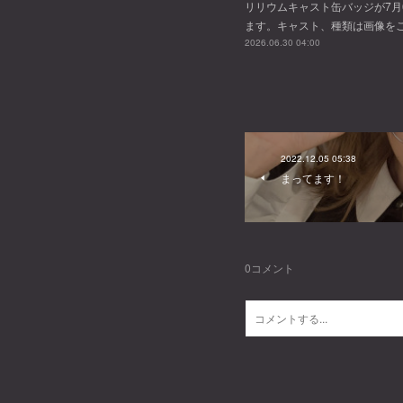
リリウムキャスト缶バッジが7月
ます。キャスト、種類は画像を
2026.06.30 04:00
2022.12.05 05:38
まってます！
0
コメント