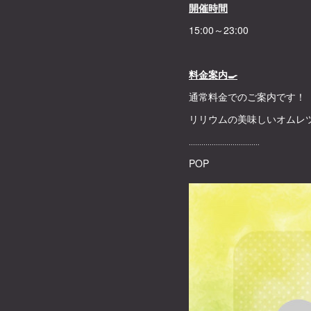
開催時間
15:00～23:00
料金案内🍳
通常料金でのご案内です！
リリウムの美味しいオムレ
‥‥‥‥‥‥‥‥‥‥‥‥‥‥‥‥‥
POP