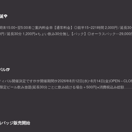
誕🌹
間🦋15:00~翌5:00🦋ご案内料金🦋【通常料金】◎前半15~221時間 2,000円 / 延長3
500円 / 延長30分 1,200円※ちょい飲み30分無し【パック】◎オーラスパック⋯29,000
ル🍺
開催決定です🍺🍺開催期間🍺2026年8月12日(水)~8月14日(金)OPEN～CLOS
で限定ビール飲み放題(延長30分ごとに飲み続ける場合＋500円)※消費税込み総額‥‥‥‥‥
〜缶バッジ販売開始