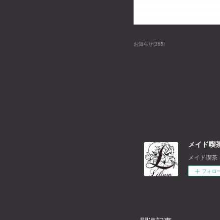
お知らせ
(
365
)
メイド喫茶
メイド喫茶
フォロ