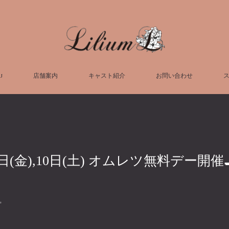
U
店舗案内
キャスト紹介
お問い合わせ
日(金),10日(土) オムレツ無料デー開催
✨