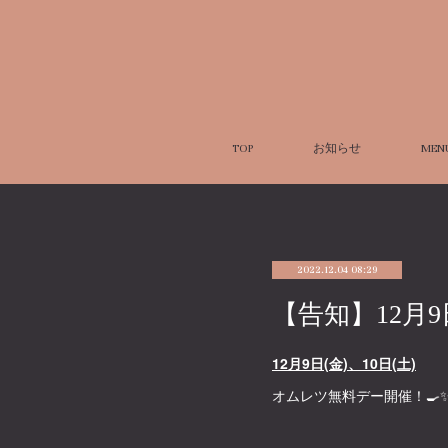
TOP
お知らせ
MEN
2022.12.04 08:29
【告知】12月9
12月9日(金)、10日(土)
オムレツ無料デー開催！🍳