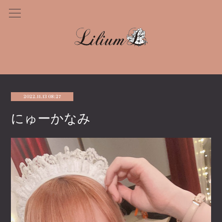
2022.11.13 08:27
にゅーかなみ