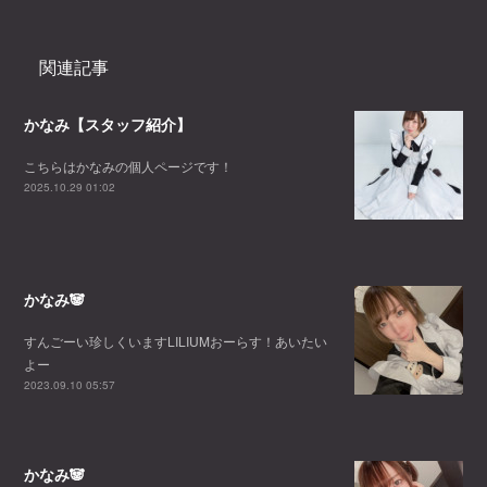
関連記事
かなみ【スタッフ紹介】
こちらはかなみの個人ページです！
2025.10.29 01:02
かなみ🐼
すんごーい珍しくいますLILIUMおーらす！あいたい
よー
2023.09.10 05:57
かなみ🐼