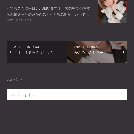
とても久々に平日LILIUMいます！！私の中でのお盆
休み最終日なのだからみんなと飲み明かしたいで…
2023.08.16 06:16
2022.11.15 05:53
2022.11.10 05:59
１１月１５日のリリウム
かなみいんしたー！
0
コメント