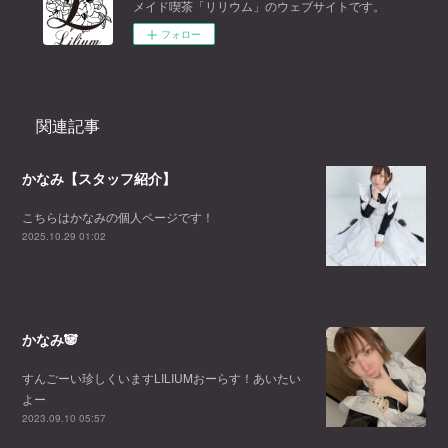
メイド喫茶「リリウム」のウェブサイトです。
フォロー
関連記事
かなみ【スタッフ紹介】
こちらはかなみの個人ページです！
2025.10.29 01:02
かなみ🐼
すんごーい珍しくいますLILIUMおーらす！あいたい
よー
2023.09.10 05:57