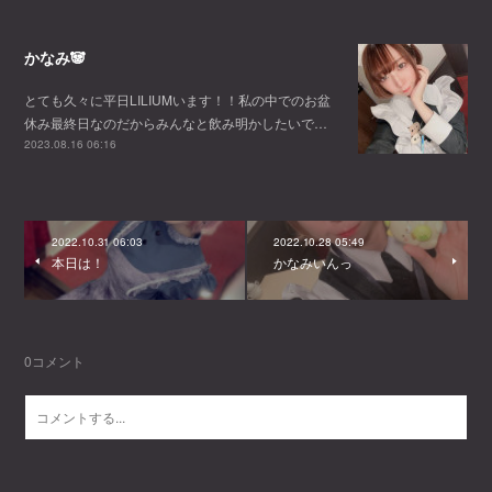
かなみ🐼
とても久々に平日LILIUMいます！！私の中でのお盆
休み最終日なのだからみんなと飲み明かしたいで…
2023.08.16 06:16
2022.10.31 06:03
2022.10.28 05:49
本日は！
かなみいんっ
0
コメント