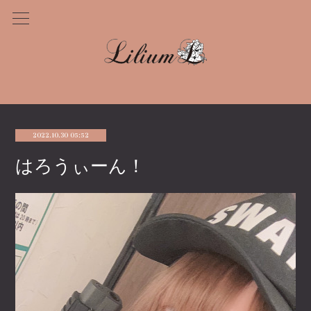
2022.10.30 05:52
はろうぃーん！