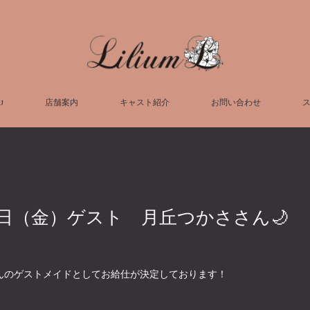
U
店舗案内
キャスト紹介
お問い合わせ
6日（金）ゲスト 月丘つかささん🌙
んのゲストメイドとしてお給仕が決定しております！