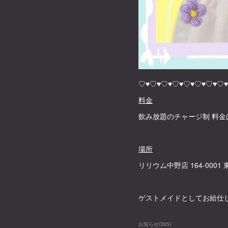
♡♥♡♥♡♥♡♥♡♥♡♥♡♥♡♥
料金
飲み放題のチャージ制 料金
場所
リリウム中野店 164-000
ゲストメイドとしてお給仕
お知らせ
(
365
)