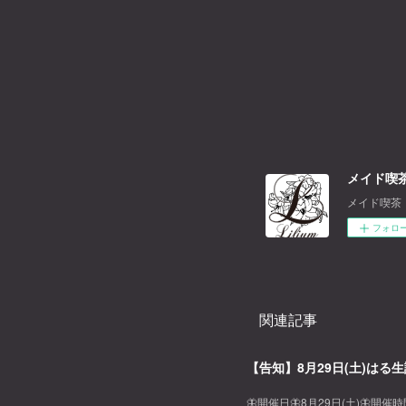
メイド喫茶
メイド喫茶
フォロ
関連記事
【告知】8月29日(土)はる生
🦋開催日🦋8月29日(土)🦋開催時