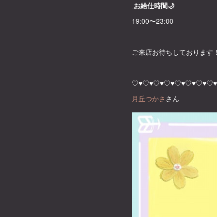
お給仕時間🌙
19:00〜23:00
ご来店お待ちしております
♡♥♡♥♡♥♡♥♡♥♡♥♡♥♡♥
月丘つかさ
さん