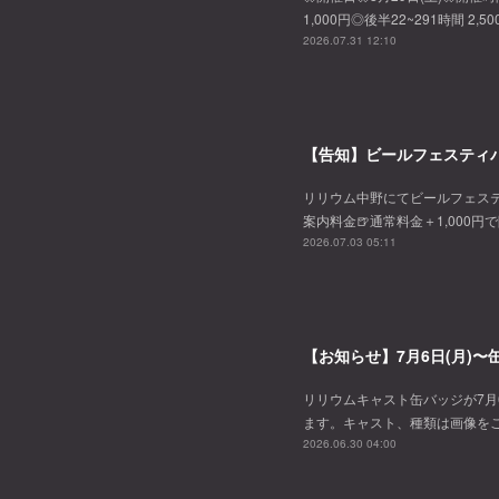
1,000円◎後半22~291時間 2,
2026.07.31 12:10
【告知】ビールフェスティバ
リリウム中野にてビールフェスティバル
案内料金🍺通常料金＋1,000円
2026.07.03 05:11
【お知らせ】7月6日(月)
リリウムキャスト缶バッジが7月
ます。キャスト、種類は画像を
2026.06.30 04:00