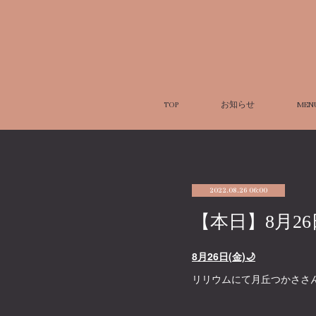
TOP
お知らせ
MEN
2022.08.26 06:00
【本日】8月2
8月26日(金)🌙
リリウムにて月丘つかささ