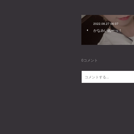
2022.08.27 06:07
かなみいんーっ！
0
コメント