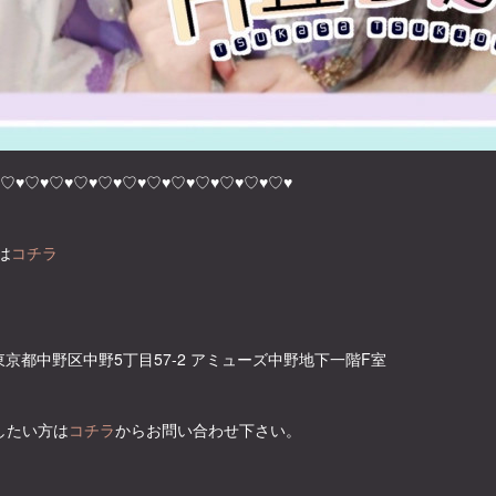
♡♥♡♥♡♥♡♥♡♥♡♥♡♥♡♥♡♥♡♥♡♥♡♥
は
コチラ
1 東京都中野区中野5丁目57-2 アミューズ中野地下一階F室
したい方は
コチラ
からお問い合わせ下さい。