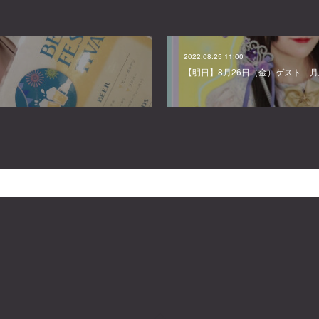
2022.08.25 11:00
【明日】8月26日（金）ゲスト 月