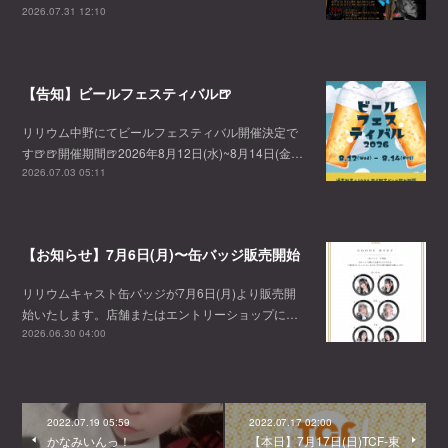
2026.07.31 12:10
【告知】ビールフェスティバル🍺
リリウム中野にてビールフェスティバル開催決定で
す🍺🍺開催期間🍺2026年8月12日(水)~8月14日(金…
2026.07.03 05:11
【お知らせ】7月6日(月)〜缶バッジ販売開始
リリウムキャスト缶バッジが7月6日(月)より販売開
始いたします。店舗またはエントリーショップに…
2026.06.30 04:00
2022.07.19 05:59
2022.07.17 02:00
かなみいんっ！
【本日】7月17日(日)TCF-東